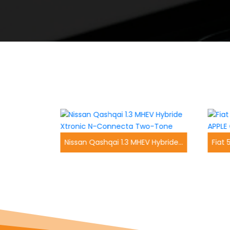
Kia Rio Platinum Edition LEER NAVI CAMERA CLIMA
Nissan Qashqai 1.3 MHEV Hybride Xtronic N-Connecta Two-Tone