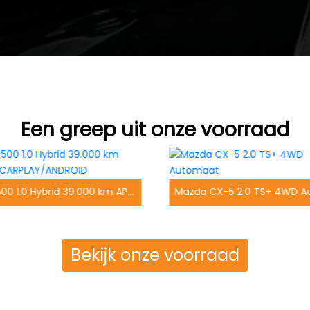
Een greep uit onze voorraad
Fiat 500 1.0 Hybrid 39.000 km APPLE CARPLAY/ANDROID
Bekijk onze voorraad