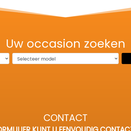
Uw occasion zoeken
CONTACT
RMULIER KUNT U EENVOUDIG CONTAC