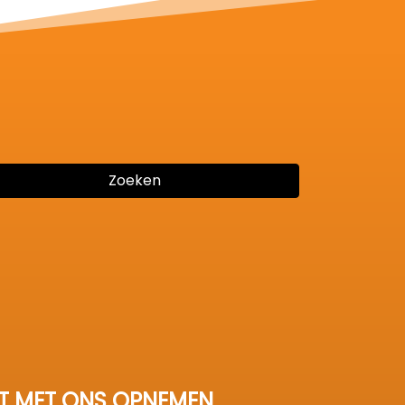
Zoeken
T MET ONS OPNEMEN.