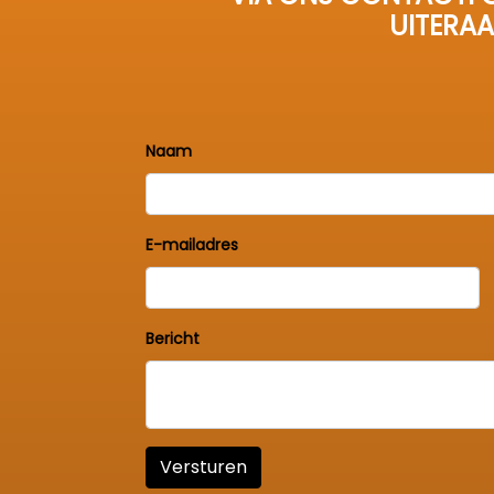
UITERAA
Naam
E-mailadres
Bericht
Versturen