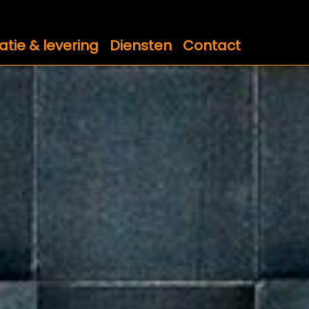
atie & levering
Diensten
Contact