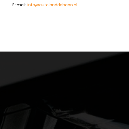
E-mail:
info@autolanddehaan.nl