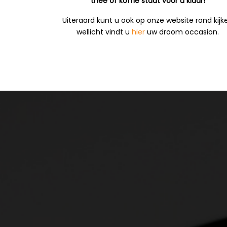
thee of koffie staat voor u klaar!
Uiteraard kunt u ook op onze website rond kijk
wellicht vindt u
hier
uw droom occasion.